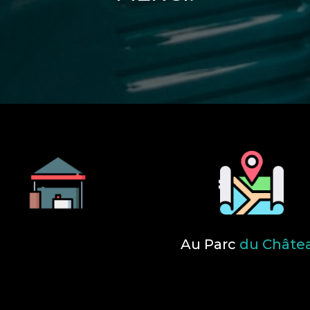
Au Parc
du Châte