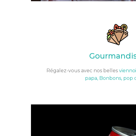
Gourmandi
Régalez-vous avec nos belles
viennoi
papa, Bonbons, pop 