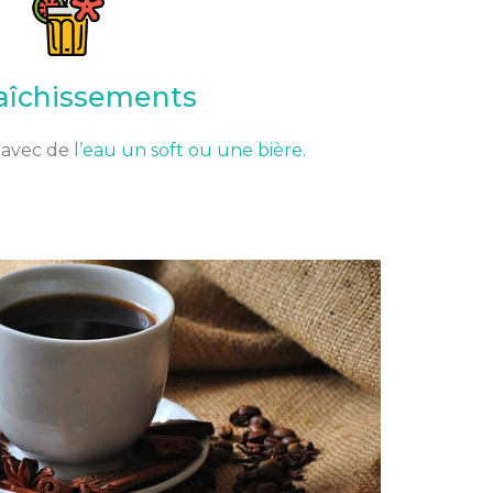
aîchissements
s avec de
l’eau un soft ou une bière.