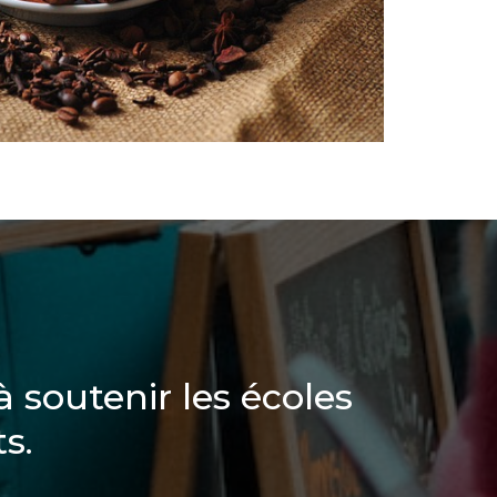
 soutenir les écoles
s.