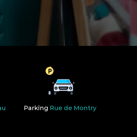
au
Parking
Rue de Montry