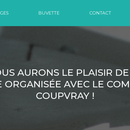
GES
BUVETTE
CONTACT
US AURONS LE PLAISIR DE
 ORGANISÉE AVEC LE COMI
COUPVRAY !