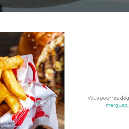
Vous pourrez dég
merguez, d