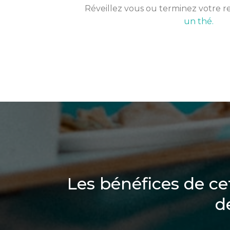
Réveillez vous ou terminez votre 
un thé.
Les bénéfices de ce
d