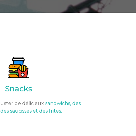
Snacks
uster de délicieux
sandwichs, des
es saucisses et des frites.