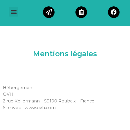
VOS TÉMOIGNAGES
Mentions légales
Hébergement
OVH
2 rue Kellermann – 59100 Roubaix – France
Site web : www.ovh.com